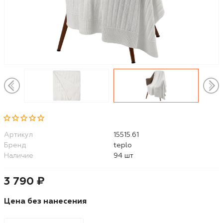
Артикул
15515.61
Бренд
teplo
Наличие
94 шт
3 790 ₽
Цена без нанесения