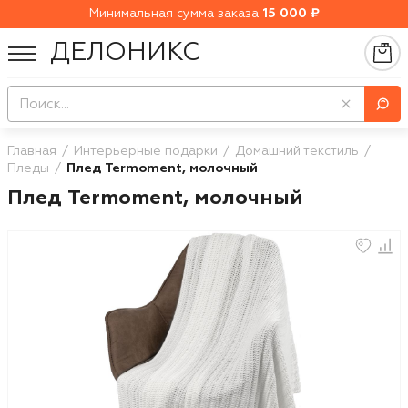
Минимальная сумма заказа
15 000 ₽
ДЕЛОНИКС
Главная
Интерьерные подарки
Домашний текстиль
Пледы
Плед Termoment, молочный
Плед Termoment, молочный