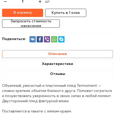
шт
В корзину
Купить в 1 клик
Запросить стоимость
нанесения
Поделиться:
Описание
Характеристики
Отзывы
Объемный, увесистый и пластичный плед Termoment —
словно крепкие объятия близкого друга. Поможет согреться
и почувствовать уверенность в своих силах в любой момент.
Двусторонний плед фактурной вязки.
Поставляется в пакете с липким краем.