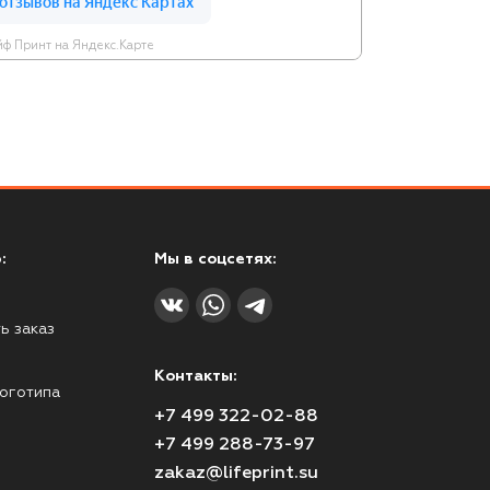
ф Принт на Яндекс.Карте
:
Мы в соцсетях:
ь заказ
Контакты:
оготипа
+7 499 322-02-88
+7 499 288-73-97
zakaz@lifeprint.su