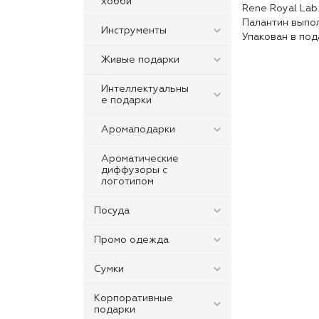
хобби
Rene Royal Lab
Палантин выпол
Инструменты
Упакован в под
Живые подарки
Интеллектуальны
е подарки
Аромаподарки
Ароматические
диффузоры с
логотипом
Посуда
Промо одежда
Сумки
Корпоративные
подарки