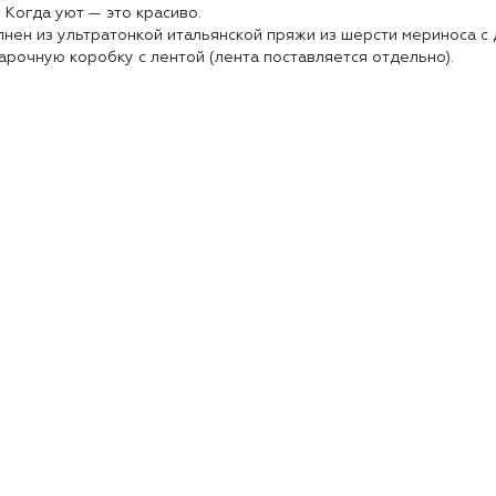
. Когда уют — это красиво.
нен из ультратонкой итальянской пряжи из шерсти мериноса с
арочную коробку с лентой (лента поставляется отдельно).