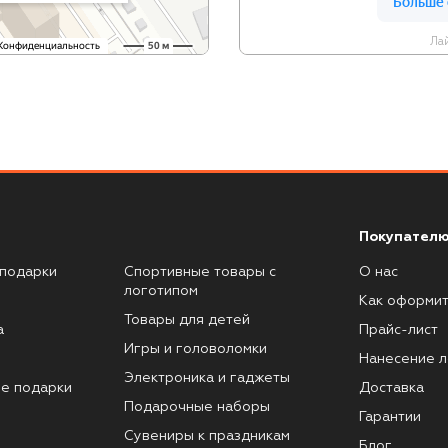
Лай
Покупателю
подарки
Спортивные товары с
О нас
логотипом
Как оформит
Товары для детей
а
Прайс-лист
Игры и головоломки
Нанесение л
Электроника и гаджеты
е подарки
Доставка
Подарочные наборы
Гарантии
Сувениры к праздникам
Блог