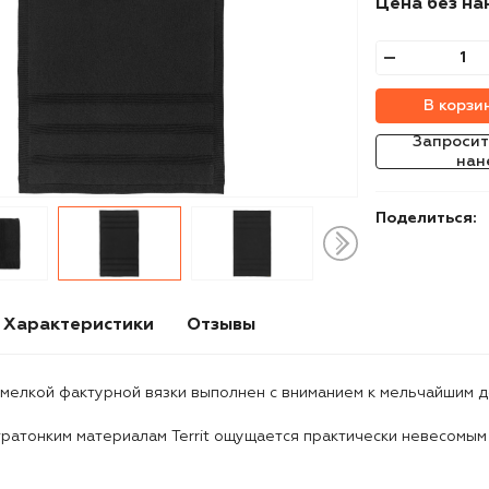
Цена без на
В корзи
Запросит
нан
Поделиться:
Характеристики
Отзывы
t мелкой фактурной вязки выполнен с вниманием к мельчайшим 
ратонким материалам Territ ощущается практически невесомым 