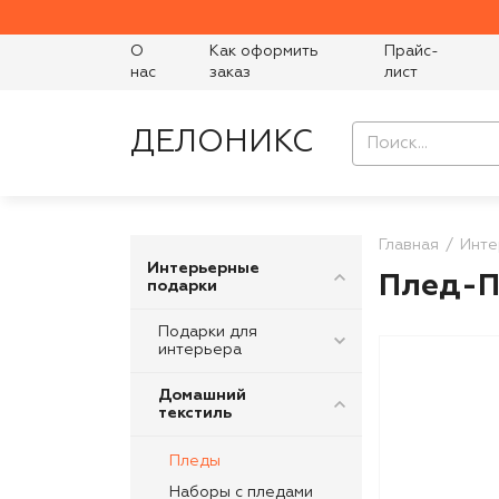
О
Как оформить
Прайс-
нас
заказ
лист
ДЕЛОНИКС
Главная
Инте
Интерьерные
Плед-П
подарки
Подарки для
интерьера
Домашний
текстиль
Пледы
Наборы с пледами