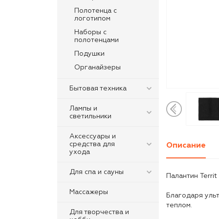
Полотенца с
логотипом
Наборы с
полотенцами
Подушки
Органайзеры
Бытовая техника
Лампы и
светильники
Аксессуары и
средства для
Описание
ухода
Для спа и сауны
Палантин Terri
Массажеры
Благодаря ульт
теплом.
Для творчества и