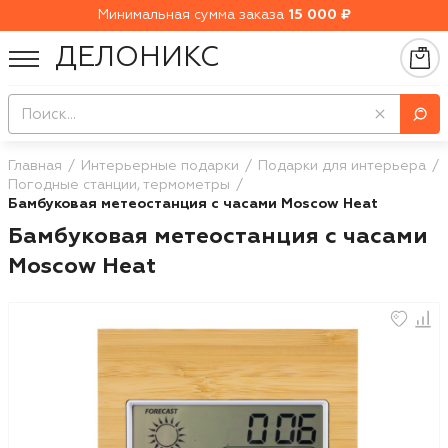
Минимальная сумма заказа
15 000 ₽
ДЕЛОНИКС
Главная
Интерьерные подарки
Подарки для интерьера
Погодные станции, термометры
Бамбуковая метеостанция с часами Moscow Heat
Бамбуковая метеостанция с часами
Moscow Heat