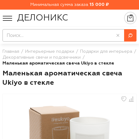
Минимальная сумма заказа
15 000 ₽
ДЕЛОНИКС
Главная
Интерьерные подарки
Подарки для интерьера
Декоративные свечи и подсвечники
Маленькая ароматическая свеча Ukiyo в стекле
Маленькая ароматическая свеча
Ukiyo в стекле