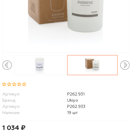
Артикул
P262.931
Бренд
Ukiyo
Артикул
P262.933
Наличие
19 шт
1 034 ₽