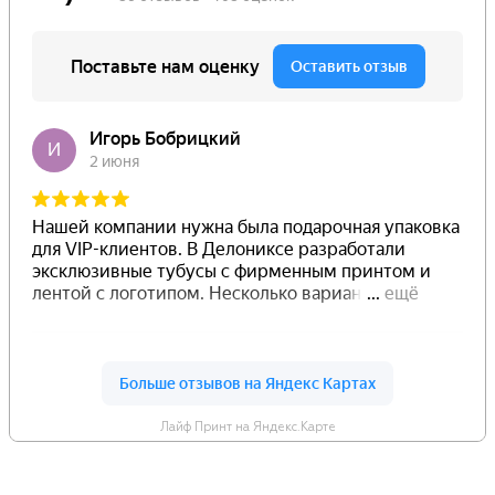
Лайф Принт на Яндекс.Карте