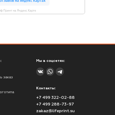
ф Принт на Яндекс.Карте
:
Мы в соцсетях:
ь заказ
Контакты:
оготипа
+7 499 322-02-88
+7 499 288-73-97
zakaz@lifeprint.su