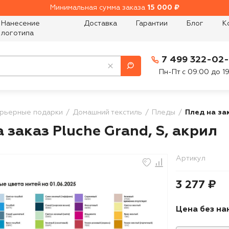
Минимальная сумма заказа
15 000 ₽
Нанесение
Доставка
Гарантии
Блог
К
логотипа
7 499 322-02
Пн-Пт с 09:00 до 1
рьерные подарки
Домашний текстиль
Пледы
Плед на зак
 заказ Pluche Grand, S, акрил
Артикул
3 277 ₽
Цена без на