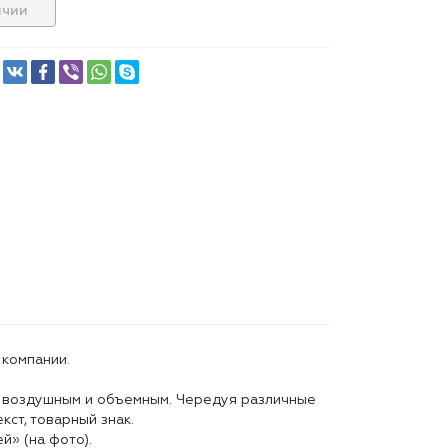
ичии
компании.
о воздушным и объемным. Чередуя различные
кст, товарный знак.
й» (на фото).