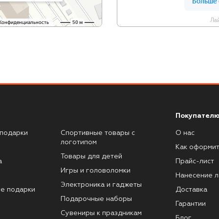
Лай
Покупателю
подарки
Спортивные товары с
О нас
логотипом
Как оформит
Товары для детей
а
Прайс-лист
Игры и головоломки
Нанесение л
Электроника и гаджеты
е подарки
Доставка
Подарочные наборы
Гарантии
Сувениры к праздникам
Блог