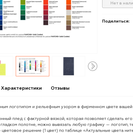
Нет в нал
Поделиться:
Характеристики
Отзывы
нным логотипом и рельефным узором в фирменном цвете вашей 
онный плед с фактурной вязкой, которая позволяет сделать ег
 гладком полотне, можно вывязать любую графику — логотип, те
 цветовое решение (1 цвет) по таблице «Актуальные цвета ните