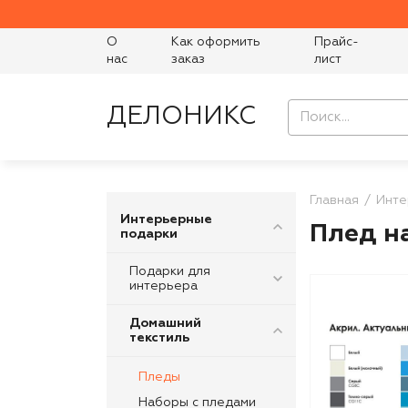
О
Как оформить
Прайс-
нас
заказ
лист
ДЕЛОНИКС
Главная
Инте
Интерьерные
Плед на
подарки
Подарки для
интерьера
Домашний
текстиль
Пледы
Наборы с пледами