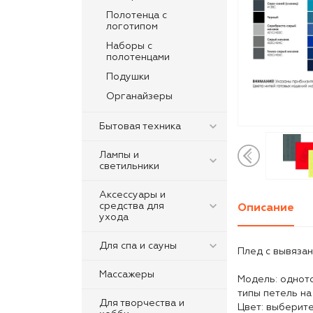
Полотенца с
логотипом
Наборы с
полотенцами
Подушки
Органайзеры
Бытовая техника
Лампы и
светильники
Аксессуары и
средства для
Описание
ухода
Для спа и сауны
Плед с вывяза
Массажеры
Модель: однот
типы петель на
Для творчества и
Цвет: выберите