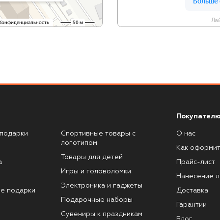
Лай
Покупателю
подарки
Спортивные товары с
О нас
логотипом
Как оформит
Товары для детей
а
Прайс-лист
Игры и головоломки
Нанесение л
Электроника и гаджеты
е подарки
Доставка
Подарочные наборы
Гарантии
Сувениры к праздникам
Блог