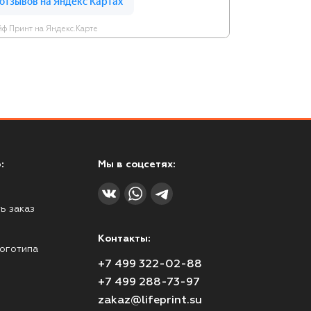
ф Принт на Яндекс.Карте
:
Мы в соцсетях:
ь заказ
Контакты:
оготипа
+7 499 322-02-88
+7 499 288-73-97
zakaz@lifeprint.su