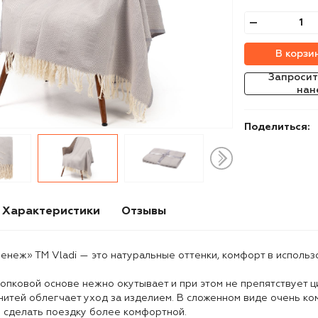
В корзи
Запросит
нан
Поделиться:
Характеристики
Отзывы
енеж» ТМ Vladi — это натуральные оттенки, комфорт в использо
опковой основе нежно окутывает и при этом не препятствует ц
нитей облегчает уход за изделием. В сложенном виде очень ком
ы сделать поездку более комфортной.