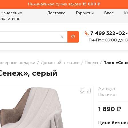
Минимальная сумма заказа
15 000 ₽
Нанесение
Доставка
Гарантии
Блог
К
логотипа
7 499 322-02
Пн-Пт с 09:00 до 1
рьерные подарки
Домашний текстиль
Пледы
Плед «Сене
Сенеж», серый
Артикул
Наличие
1 890 ₽
Цена без на