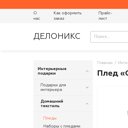
О
Как оформить
Прайс-
нас
заказ
лист
ДЕЛОНИКС
Главная
Инте
Интерьерные
Плед «
подарки
Подарки для
интерьера
Домашний
текстиль
Пледы
Наборы с пледами