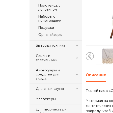
Полотенца с
логотипом
Наборы с
полотенцами
Подушки
Органайзеры
Бытовая техника
Лампы и
светильники
Аксессуары и
средства для
Описание
ухода
Для спа и сауны
Тканый плед «С
Массажеры
Материал на хл
синтетических 
Для творчества и
природу, чтоб