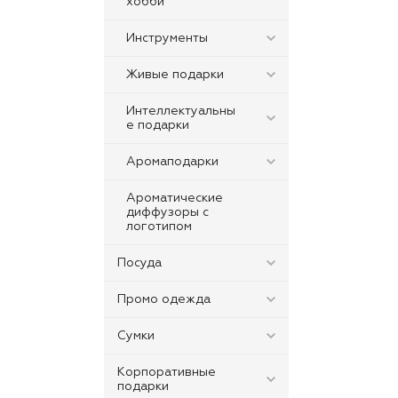
хобби
Инструменты
Живые подарки
Интеллектуальны
е подарки
Аромаподарки
Ароматические
диффузоры с
логотипом
Посуда
Промо одежда
Сумки
Корпоративные
подарки